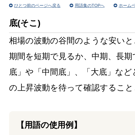
ひとつ前のページへ戻る
用語集のTOPへ
ホームペ
底(そこ)
相場の波動の谷間のような安いと
期間を短期で見るか、中期、長期
底」や「中間底」、「大底」など
の上昇波動を待って確認すること
【用語の使用例】