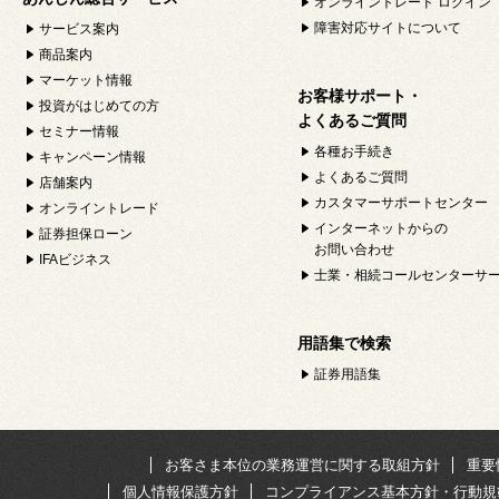
オンライントレード ログイン
障害対応サイトについて
サービス案内
商品案内
マーケット情報
お客様サポート・
投資がはじめての方
よくあるご質問
セミナー情報
各種お手続き
キャンペーン情報
よくあるご質問
店舗案内
カスタマーサポートセンター
オンライントレード
インターネットからの
証券担保ローン
お問い合わせ
IFAビジネス
士業・相続コールセンターサ
用語集で検索
証券用語集
お客さま本位の業務運営に関する取組方針
重要
個人情報保護方針
コンプライアンス基本方針・行動規