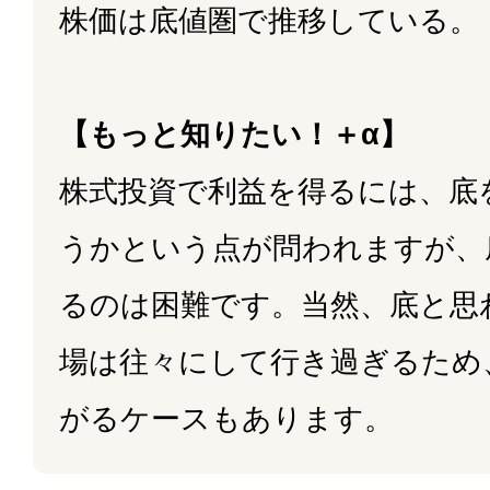
株価は底値圏で推移している。
【もっと知りたい！＋α】
株式投資で利益を得るには、底
うかという点が問われますが、
るのは困難です。当然、底と思
場は往々にして行き過ぎるため
がるケースもあります。