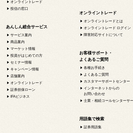
オンライントレード
投信の窓口
オンライントレード
オンライントレードとは
あんしん総合サービス
オンライントレード ログイン
障害対応サイトについて
サービス案内
商品案内
マーケット情報
お客様サポート・
投資がはじめての方
よくあるご質問
セミナー情報
各種お手続き
キャンペーン情報
よくあるご質問
店舗案内
カスタマーサポートセンター
オンライントレード
インターネットからの
証券担保ローン
お問い合わせ
IFAビジネス
士業・相続コールセンターサ
用語集で検索
証券用語集