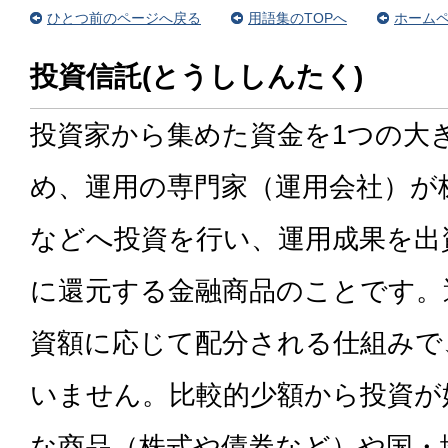
ひとつ前のページへ戻る
用語集のTOPへ
ホームペ
投資信託(とうししんたく)
投資家から集めた資金を1つの大
め、運用の専門家（運用会社）が
などへ投資を行い、運用成果を出
に還元する金融商品のことです。
資額に応じて配分される仕組みで
いません。比較的少額から投資が
な商品（株式や債券など）や国・