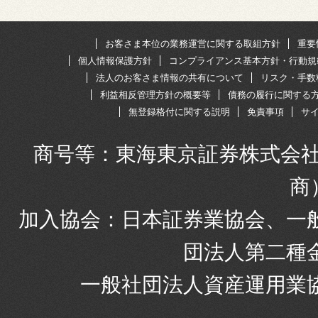
お客さま本位の業務運営に関する取組方針
重要
個人情報保護方針
コンプライアンス基本方針・行動規
法人のお客さま情報の共有について
リスク・手数
利益相反管理方針の概要等
債務の履行に関する
無登録格付に関する説明
免責事項
サ
商号等：東海東京証券株式会社
商
加入協会：日本証券業協会、一
団法人第二種
一般社団法人資産運用業