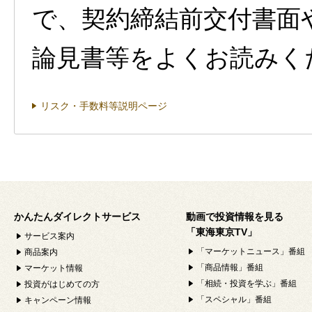
で、契約締結前交付書面
論見書等をよくお読みく
リスク・手数料等説明ページ
かんたんダイレクトサービス
動画で投資情報を見る
「東海東京TV」
サービス案内
「マーケットニュース」番組
商品案内
「商品情報」番組
マーケット情報
「相続・投資を学ぶ」番組
投資がはじめての方
「スペシャル」番組
キャンペーン情報