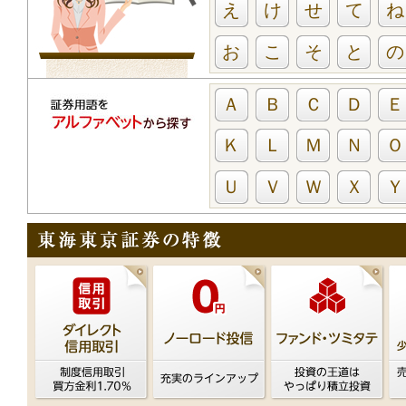
え
け
せ
て
ね
お
こ
そ
と
の
Ａ
Ｂ
Ｃ
Ｄ
Ｅ
Ｋ
Ｌ
Ｍ
Ｎ
Ｏ
Ｕ
Ｖ
Ｗ
Ｘ
Ｙ