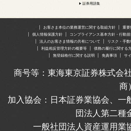
証券用語集
お客さま本位の業務運営に関する取組方針
重要
個人情報保護方針
コンプライアンス基本方針・行動規
法人のお客さま情報の共有について
リスク・手数
利益相反管理方針の概要等
債務の履行に関する
無登録格付に関する説明
免責事項
サ
商号等：東海東京証券株式会社
商
加入協会：日本証券業協会、一
団法人第二種
一般社団法人資産運用業