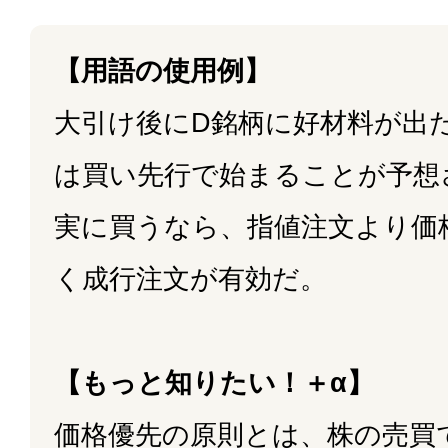
【用語の使用例】
大引け後にD銘柄に好材料が出
は買い先行で始まることが予想
実に買うなら、指値注文より価
く成行注文が有効だ。
【もっと知りたい！＋α】
価格優先の原則とは、株の売買