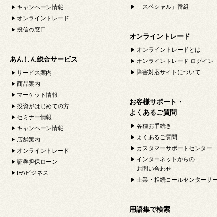
「スペシャル」番組
キャンペーン情報
オンライントレード
投信の窓口
オンライントレード
オンライントレードとは
あんしん総合サービス
オンライントレード ログイン
障害対応サイトについて
サービス案内
商品案内
マーケット情報
お客様サポート・
投資がはじめての方
よくあるご質問
セミナー情報
各種お手続き
キャンペーン情報
よくあるご質問
店舗案内
カスタマーサポートセンター
オンライントレード
インターネットからの
証券担保ローン
お問い合わせ
IFAビジネス
士業・相続コールセンターサ
用語集で検索