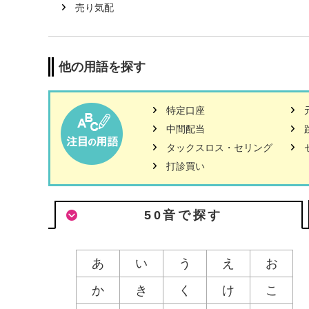
売り気配
他の用語を探す
特定口座
中間配当
タックスロス・セリング
打診買い
50音で探す
あ
い
う
え
お
か
き
く
け
こ