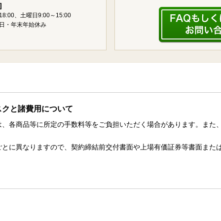
]
18:00、土曜日9:00～15:00
日・年末年始休み
スクと諸費用について
は、各商品等に所定の手数料等をご負担いただく場合があります。また
。
ごとに異なりますので、契約締結前交付書面や上場有価証券等書面また