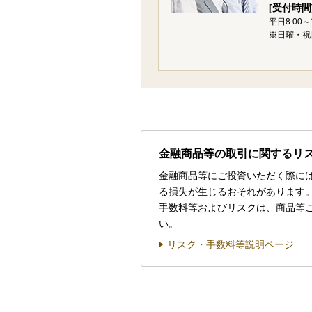
[受付時間
平日8:00～
※日曜・祝
金融商品等の取引に関するリ
金融商品等にご投資いただく際に
る損失が生じるおそれがあります
手数料等およびリスクは、商品等
い。
リスク・手数料等説明ページ