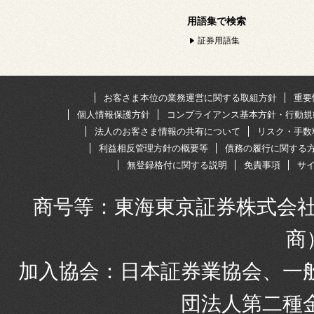
用語集で検索
証券用語集
お客さま本位の業務運営に関する取組方針
重要
個人情報保護方針
コンプライアンス基本方針・行動規
法人のお客さま情報の共有について
リスク・手数
利益相反管理方針の概要等
債務の履行に関する
無登録格付に関する説明
免責事項
サ
商号等：東海東京証券株式会社
商
加入協会：日本証券業協会、一
団法人第二種