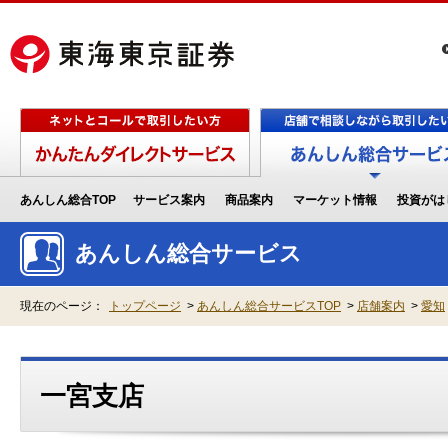
あんしん総合TOP
サービス案内
商品案内
マーケット情報
投資がは
あんしん総合サービス
現在のページ：
トップページ
>
あんしん総合サービスTOP
>
店舗案内
>
愛知
一宮支店