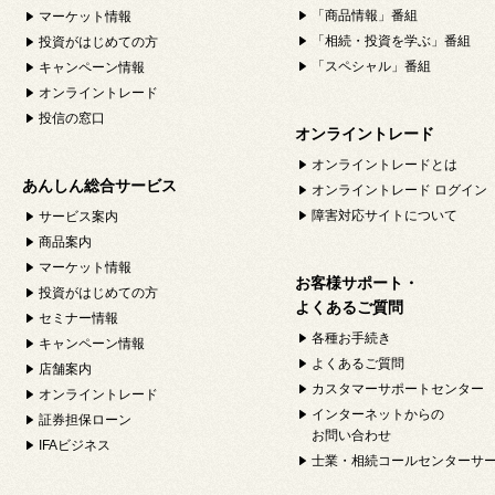
「商品情報」番組
マーケット情報
「相続・投資を学ぶ」番組
投資がはじめての方
「スペシャル」番組
キャンペーン情報
オンライントレード
投信の窓口
オンライントレード
オンライントレードとは
あんしん総合サービス
オンライントレード ログイン
障害対応サイトについて
サービス案内
商品案内
マーケット情報
お客様サポート・
投資がはじめての方
よくあるご質問
セミナー情報
各種お手続き
キャンペーン情報
よくあるご質問
店舗案内
カスタマーサポートセンター
オンライントレード
インターネットからの
証券担保ローン
お問い合わせ
IFAビジネス
士業・相続コールセンターサ