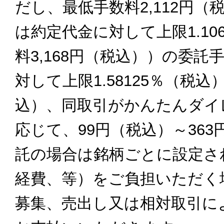
だし、最低手数料2,112円
は約定代金に対して上限1.10
料3,168円（税込））の委
対して上限1.58125％（税込
込）、同取引がかんたんダイ
応じて、99円（税込）～36
託の場合は銘柄ごとに設定さ
経費、等）をご負担いただく
募集、売出し又は相対取引に