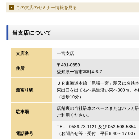
この支店のセミナー情報を見る
当支店について
支店名
一宮支店
〒491-0859
住所
愛知県一宮市本町4-6-7
ＪＲ東海道本線「尾張一宮」駅又は名鉄
最寄り駅
東出口を出て右へ県道沿い東へ300ｍ、本
（徒歩10分）
店舗裏の当社駐車スペースまたはパラカ駐
駐車場
ご利用ください。
TEL：0586-73-1121 及び 052-508-5354
電話番号
（お問合せ等・受付：平日8:40～17:00）