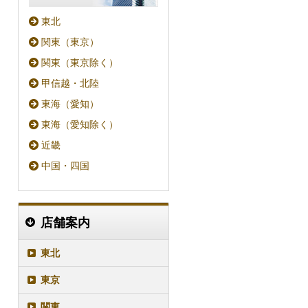
東北
関東（東京）
関東（東京除く）
甲信越・北陸
東海（愛知）
東海（愛知除く）
近畿
中国・四国
店舗案内
東北
東京
関東