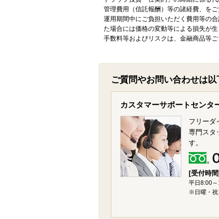
管理費用（信託報酬）等の諸経費、をご
運用期間中にご負担いただく費用等の合
た場合には価格の変動等による損失が生
手数料等およびリスクは、金融商品等ご
ご質問やお問い合わせは以
カスタマーサポートセンタ
フリーダ
専門スタ
す。
[受付時間
平日8:00～
※日曜・祝