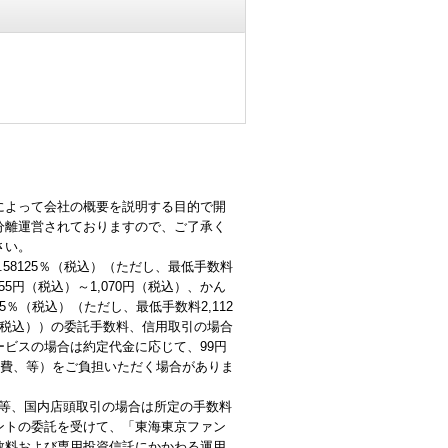
によって会社の概要を説明する目的で開
分離運営されておりますので、ご了承く
さい。
8125％（税込）（ただし、最低手数料
円（税込）～1,070円（税込）、かん
％（税込）（ただし、最低手数料2,112
円（税込））の委託手数料、信用取引の場合
サービスの場合は約定代金に応じて、99円
経費、等）をご負担いただく場合がありま
料等、国内店頭取引の場合は所定の手数料
ントの委託を受けて、「東海東京ファン
数料および専用投資信託にかかわる運用