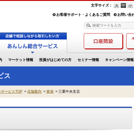
文字サイズ：
お客様サポート・よくあるご質問
お問い合
内
マーケット情報
投資がはじめての方
セミナー情報
キャンペーン情報
ビス
サービスTOP
>
店舗案内
>
東海
>
三重中央支店