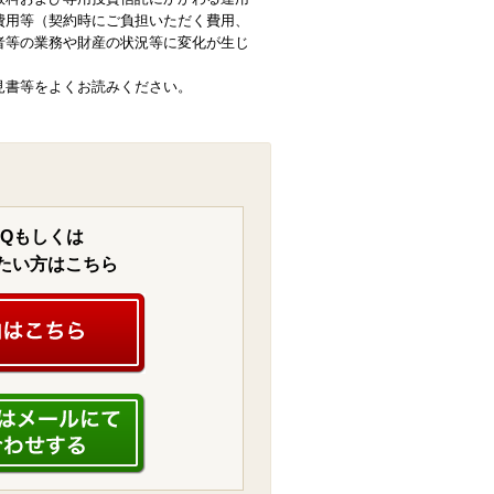
費用等（契約時にご負担いただく費用、
者等の業務や財産の状況等に変化が生じ
見書等をよくお読みください。
AQもしくは
たい方はこちら