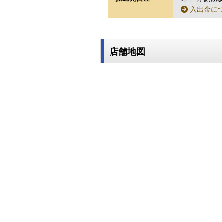
入出金に
店舗地図