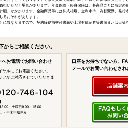
負担いただく場合があります。年金保険・終身保険は、各商品ごとに所定の
計額）がかかります。金融商品等には株式相場、金利水準、為替変動、発行
じるおそれがあります。
とに異なりますので、契約締結前交付書面や上場有価証券等書面または目論
下からご相談ください。
ーへお電話でお問い合わせ
口座をお持ちでない方、F
メールでお問い合わせされ
イヤルにてお電話ください。
ッフがご対応させていただきま
]
18:00、土曜日9:00～15:00
日・年末年始休み