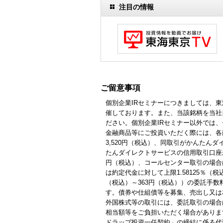
注目の情報
ご留意事項
個別企業IRセミナーにつきましては、
催しております。また、当該銘柄を当社
ださい。個別企業IRセミナー以外では
金融商品等にご投資いただく際には、各商
3,520円（税込）、同取引がかんたん
たんダイレクトサービスの信用取引口座未
円（税込）、コールセンター取引の場合は
は約定代金に対して上限1.58125％
（税込）～363円（税込））の委託手
す。債券や仕組債等を募集、売出し又は
外国株式等の取引には、委託取引の場合
相当額等をご負担いただく場合がありま
ドラップ投資一任契約」の締結に係る代