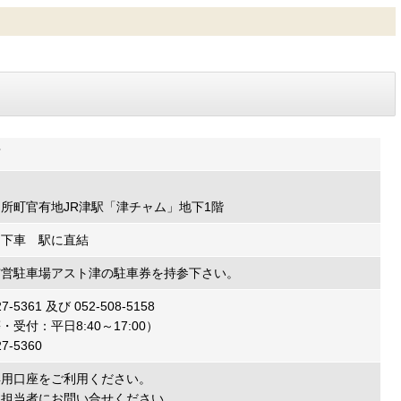
店
所町官有地JR津駅「津チャム」地下1階
」下車 駅に直結
市営駐車場アスト津の駐車券を持参下さい。
7-5361 及び 052-508-5158
受付：平日8:40～17:00）
7-5360
専用口座をご利用ください。
は担当者にお問い合せください。