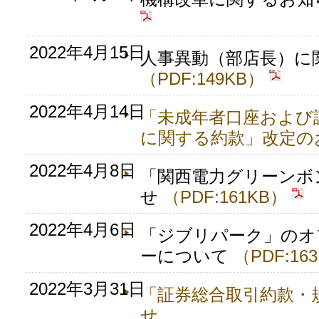
2022年4月15日
人事異動（部店長）に
（PDF:149KB）
2022年4月14日
「未成年者口座および
に関する約款」改定の
2022年4月8日
「関西電力グリーンボ
せ
（PDF:161KB）
2022年4月6日
「ジブリパーク」のオ
ーについて
（PDF:16
2022年3月31日
「証券総合取引約款・
せ