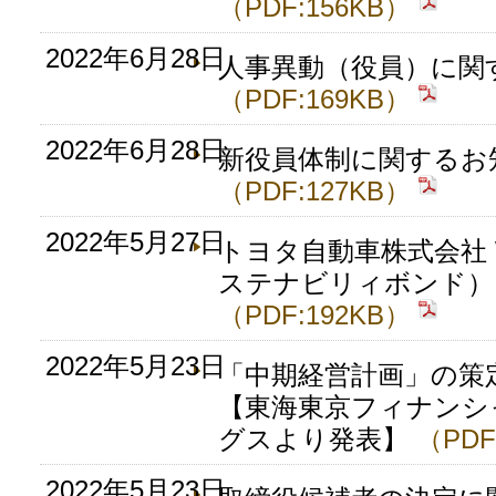
（PDF:156KB）
2022年6月28日
人事異動（役員）に関
（PDF:169KB）
2022年6月28日
新役員体制に関するお
（PDF:127KB）
2022年5月27日
トヨタ自動車株式会社 Wov
ステナビリィボンド）
（PDF:192KB）
2022年5月23日
「中期経営計画」の策
【東海東京フィナンシ
グスより発表】
（PDF
2022年5月23日