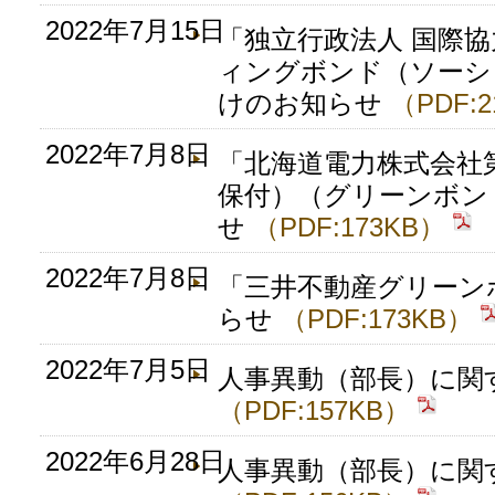
2022年7月15日
「独立行政法人 国際協
ィングボンド（ソーシ
けのお知らせ
（PDF:2
2022年7月8日
「北海道電力株式会社第
保付）（グリーンボン
せ
（PDF:173KB）
2022年7月8日
「三井不動産グリーン
らせ
（PDF:173KB）
2022年7月5日
人事異動（部長）に関
（PDF:157KB）
2022年6月28日
人事異動（部長）に関