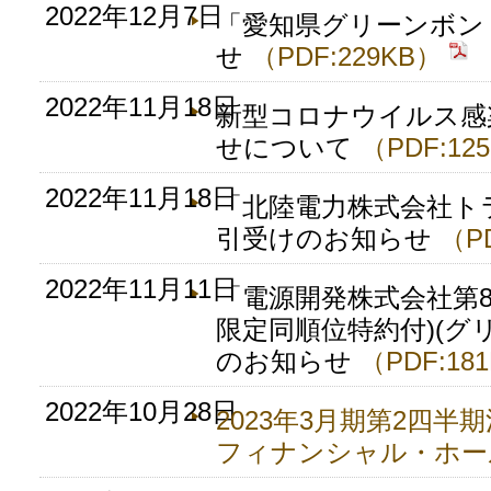
2022年12月7日
「愛知県グリーンボン
せ
（PDF:229KB）
2022年11月18日
新型コロナウイルス感
せについて
（PDF:12
2022年11月18日
「北陸電力株式会社ト
引受けのお知らせ
（P
2022年11月11日
「電源開発株式会社第8
限定同順位特約付)(グ
のお知らせ
（PDF:18
2022年10月28日
2023年3月期第2四半
フィナンシャル・ホー