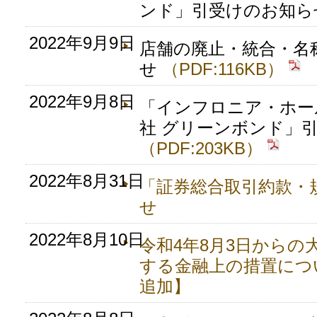
ンド」引受けのお知
2022年9月9日
店舗の廃止・統合・名
せ
（PDF:116KB）
2022年9月8日
「インフロニア・ホー
社 グリーンボンド」
（PDF:203KB）
2022年8月31日
「証券総合取引約款・
せ
2022年8月10日
令和4年8月3日からの
する金融上の措置につ
追加】