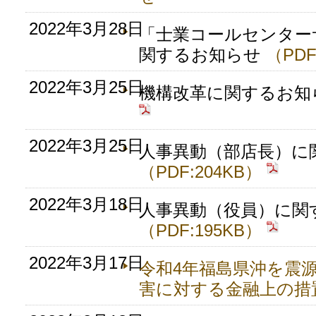
2022年3月28日
「士業コールセンター
関するお知らせ
（PDF
2022年3月25日
機構改革に関するお知
2022年3月25日
人事異動（部店長）に
（PDF:204KB）
2022年3月18日
人事異動（役員）に関
（PDF:195KB）
2022年3月17日
令和4年福島県沖を震
害に対する金融上の措