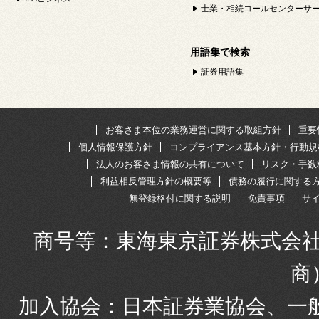
士業・相続コールセンターサ
用語集で検索
証券用語集
お客さま本位の業務運営に関する取組方針
重要
個人情報保護方針
コンプライアンス基本方針・行動規
法人のお客さま情報の共有について
リスク・手数
利益相反管理方針の概要等
債務の履行に関する
無登録格付に関する説明
免責事項
サ
商号等：東海東京証券株式会社
商
加入協会：日本証券業協会、一