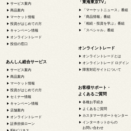
「東海東京TV」
サービス案内
「マーケットニュース」番組
商品案内
「商品情報」番組
マーケット情報
「相続・投資を学ぶ」番組
投資がはじめての方
「スペシャル」番組
キャンペーン情報
オンライントレード
投信の窓口
オンライントレード
オンライントレードとは
あんしん総合サービス
オンライントレード ログイン
障害対応サイトについて
サービス案内
商品案内
マーケット情報
お客様サポート・
投資がはじめての方
よくあるご質問
セミナー情報
各種お手続き
キャンペーン情報
よくあるご質問
店舗案内
カスタマーサポートセンター
オンライントレード
インターネットからの
証券担保ローン
お問い合わせ
IFAビジネス