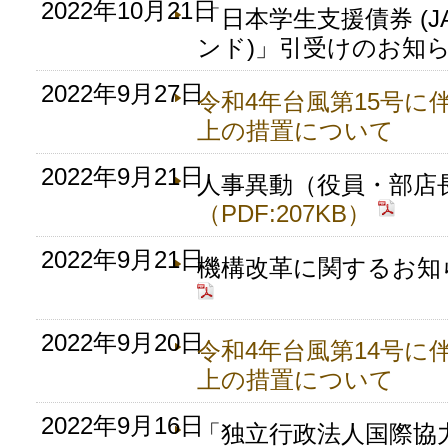
2022年10月21日
「日本学生支援債券 (J
ンド)」引受けのお知
2022年9月27日
令和4年台風第15号に
上の措置について
2022年9月21日
人事異動（役員・部店
（PDF:207KB）
2022年9月21日
機構改革に関するお知
2022年9月20日
令和4年台風第14号に
上の措置について
2022年9月16日
「独立行政法人国際協