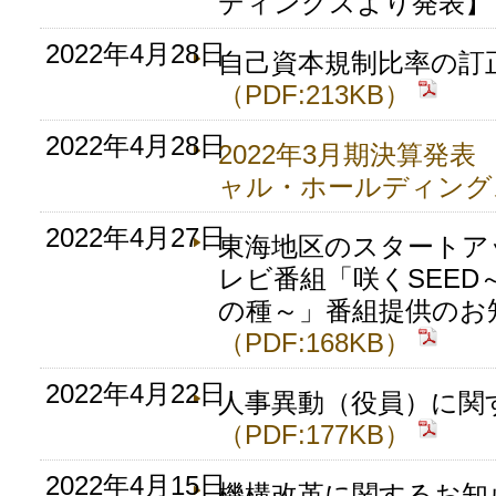
ディングスより発表
2022年4月28日
自己資本規制比率の訂
（PDF:213KB）
2022年4月28日
2022年3月期決算発
ャル・ホールディング
2022年4月27日
東海地区のスタートア
レビ番組「咲くSEED
の種～」番組提供のお
（PDF:168KB）
2022年4月22日
人事異動（役員）に関
（PDF:177KB）
2022年4月15日
機構改革に関するお知