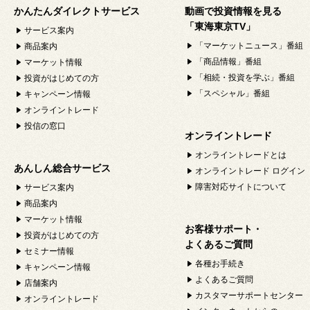
かんたんダイレクトサービス
動画で投資情報を見る
「東海東京TV」
サービス案内
「マーケットニュース」番組
商品案内
「商品情報」番組
マーケット情報
「相続・投資を学ぶ」番組
投資がはじめての方
「スペシャル」番組
キャンペーン情報
オンライントレード
投信の窓口
オンライントレード
オンライントレードとは
あんしん総合サービス
オンライントレード ログイン
障害対応サイトについて
サービス案内
商品案内
マーケット情報
お客様サポート・
投資がはじめての方
よくあるご質問
セミナー情報
各種お手続き
キャンペーン情報
よくあるご質問
店舗案内
カスタマーサポートセンター
オンライントレード