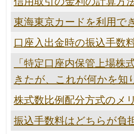
信用取引の金利の計算方
東海東京カードを利用で
口座入出金時の振込手数
「特定口座内保管上場株式
きたが、これが何かを知
株式数比例配分方式のメ
振込手数料はどちらが負