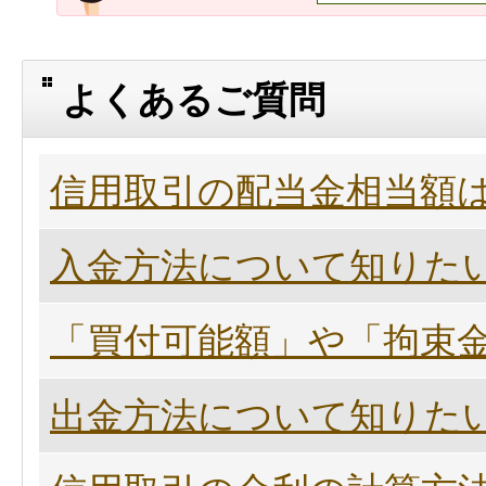
よくあるご質問
信用取引の配当金相当額
入金方法について知りた
「買付可能額」や「拘束
出金方法について知りた