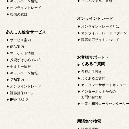
「スペシャル」番組
キャンペーン情報
オンライントレード
投信の窓口
オンライントレード
オンライントレードとは
あんしん総合サービス
オンライントレード ログイン
障害対応サイトについて
サービス案内
商品案内
マーケット情報
お客様サポート・
投資がはじめての方
よくあるご質問
セミナー情報
各種お手続き
キャンペーン情報
よくあるご質問
店舗案内
カスタマーサポートセンター
オンライントレード
インターネットからの
証券担保ローン
お問い合わせ
IFAビジネス
士業・相続コールセンターサ
用語集で検索