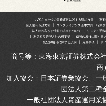
証券用語集
お客さま本位の業務運営に関する取組方針
重要
個人情報保護方針
コンプライアンス基本方針・行動規
法人のお客さま情報の共有について
リスク・手数
利益相反管理方針の概要等
債務の履行に関する
無登録格付に関する説明
免責事項
サ
商号等：東海東京証券株式会社
商
加入協会：日本証券業協会、一
団法人第二種
一般社団法人資産運用業