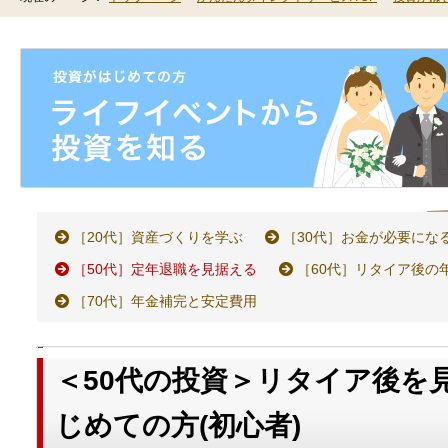
［20代］資産づくりを学ぶ
［30代］お金が必要にな
［50代］定年退職を見据える
［60代］リタイア後の
［70代］年金補完と安定費用
＜50代の投資＞リタイア後を
じめての方(初心者)