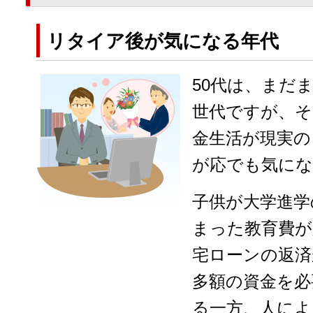
リタイア後が気になる年代
50代は、まだ
世代ですが、そ
金生活が現実の
が応でも気にな
子供が大学進学
まった教育費が
宅ローンの返済
多額の資金を必
る一方、人によ