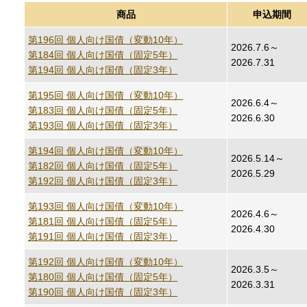
商品
申込期間
第196回 個人向け国債（変動10年）
2026.7.6～
第184回 個人向け国債（固定5年）
2026.7.31
第194回 個人向け国債（固定3年）
第195回 個人向け国債（変動10年）
2026.6.4～
第183回 個人向け国債（固定5年）
2026.6.30
第193回 個人向け国債（固定3年）
第194回 個人向け国債（変動10年）
2026.5.14～
第182回 個人向け国債（固定5年）
2026.5.29
第192回 個人向け国債（固定3年）
第193回 個人向け国債（変動10年）
2026.4.6～
第181回 個人向け国債（固定5年）
2026.4.30
第191回 個人向け国債（固定3年）
第192回 個人向け国債（変動10年）
2026.3.5～
第180回 個人向け国債（固定5年）
2026.3.31
第190回 個人向け国債（固定3年）